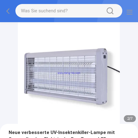
2
/
7
Neue verbesserte UV-Insektenkiller-Lampe mit