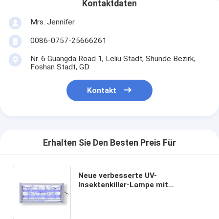
Kontaktdaten
Mrs. Jennifer
0086-0757-25666261
Nr. 6 Guangda Road 1, Leliu Stadt, Shunde Bezirk,
Foshan Stadt, GD
Kontakt
Erhalten Sie Den Besten Preis Für
Neue verbesserte UV-
Insektenkiller-Lampe mit
Sammelbecher Elektrische Bug
Zapper LED
Schädlingsbekämpfungslampe