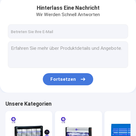
Hinterlass Eine Nachricht
Wir Werden Schnell Antworten
Fortsetzen
Startseite
Unsere Kategorien
Produkte
Über uns