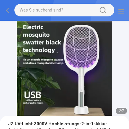
2
/
7
JZ UV-Licht 3000V Hochleistungs-2-in-1-Akku-