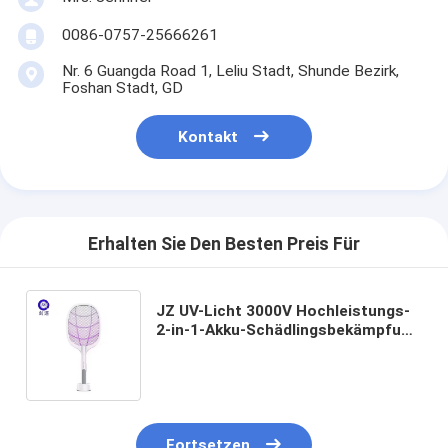
0086-0757-25666261
Nr. 6 Guangda Road 1, Leliu Stadt, Shunde Bezirk,
Foshan Stadt, GD
Kontakt
Erhalten Sie Den Besten Preis Für
JZ UV-Licht 3000V Hochleistungs-
2-in-1-Akku-Schädlingsbekämpfung
Fliegenfänger Anti-Mücken-Killer-
Lampe Mückenschläger
Fortsetzen