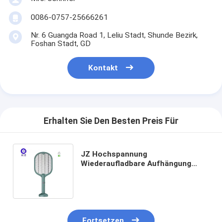
0086-0757-25666261
Nr. 6 Guangda Road 1, Leliu Stadt, Shunde Bezirk,
Foshan Stadt, GD
Kontakt
Erhalten Sie Den Besten Preis Für
JZ Hochspannung
Wiederaufladbare Aufhängung
Mückenlampe + USB-Typ Bug
Zapper 2 In 1 Elektrische
Mückenjäger
Fortsetzen