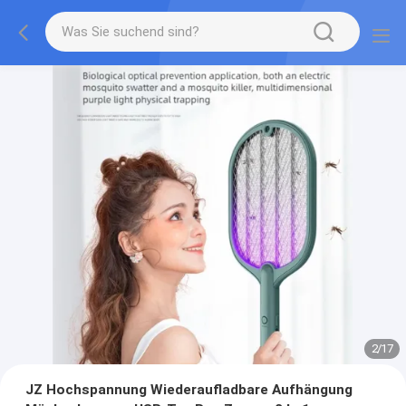
2
/
17
JZ Hochspannung Wiederaufladbare Aufhängung