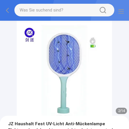
2
/
14
JZ Haushalt Fest UV-Licht Anti-Mückenlampe