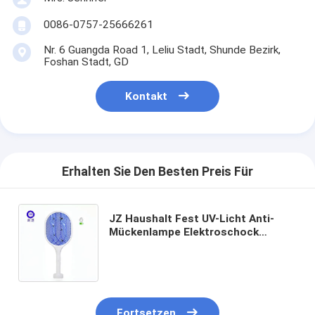
0086-0757-25666261
Nr. 6 Guangda Road 1, Leliu Stadt, Shunde Bezirk,
Foshan Stadt, GD
Kontakt
Erhalten Sie Den Besten Preis Für
JZ Haushalt Fest UV-Licht Anti-
Mückenlampe Elektroschock
Insektenvernichter Leistungsstark
USB-Aufladung Umweltfreundlich
Fortsetzen